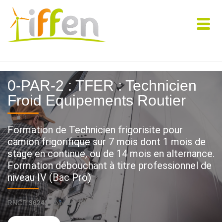
0-PAR-2 : TFER : Technicien
Froid Equipements Routier
Formation de Technicien frigorisite pour
camion frigorifique sur 7 mois dont 1 mois de
stage en continue, ou de 14 mois en alternance.
Formation débouchant à titre professionnel de
niveau IV (Bac Pro)
RNCP
36242
- Niveau IV