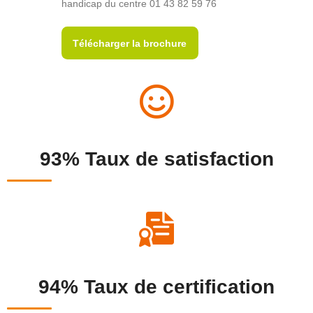
handicap du centre 01 43 82 59 76
Télécharger la brochure
93% Taux de satisfaction
94% Taux de certification