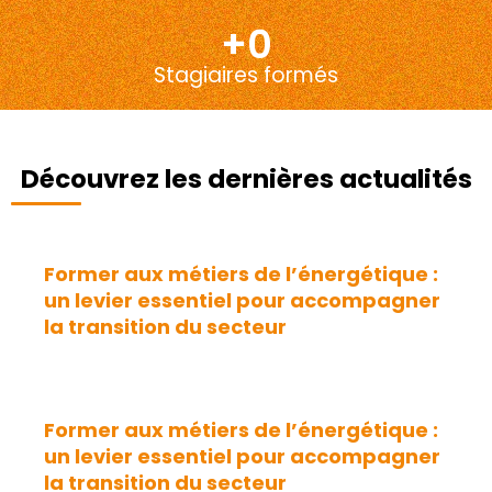
+
0
Stagiaires formés
Découvrez les dernières actualités
Former aux métiers de l’énergétique :
un levier essentiel pour accompagner
la transition du secteur
Former aux métiers de l’énergétique :
un levier essentiel pour accompagner
la transition du secteur