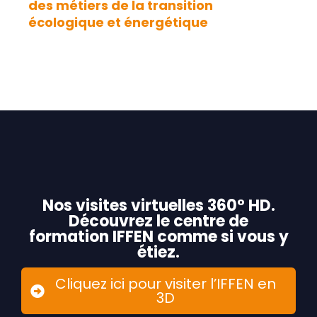
des métiers de la transition
écologique et énergétique
Nos visites virtuelles 360° HD.
Découvrez le centre de
formation IFFEN comme si vous y
étiez.
Cliquez ici pour visiter l’IFFEN en
3D