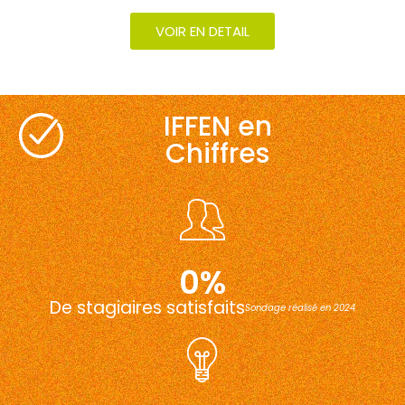
VOIR EN DETAIL
IFFEN en
Chiffres
0
%
De stagiaires satisfaits
Sondage réalisé en 2024