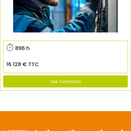
896 h
16 128 € TTC
Voir formation