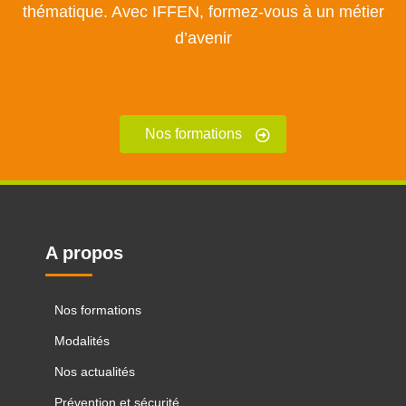
thématique. Avec IFFEN, formez-vous à un métier
d’avenir
Nos formations
A propos
Nos formations
Modalités
Nos actualités
Prévention et sécurité