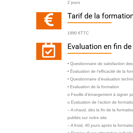
2 jours
Tarif de la formatio
1990 €TTC
Evaluation en fin de
• Questionnaire de satisfaction des
• Évaluation de l’efficacité de la f
• Questionnaire d’évaluation techn
• Evaluation de la formation
o Feuille d’émargement à signer par
o Evaluation de l’action de formatio
– A chaud, dès la fin de la formati
publiés sur notre site.
– A froid, 40 jours après la formati
o Remise d’une attestation individ