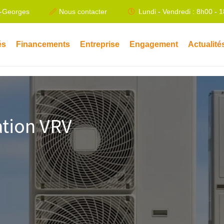
t-Georges
Nous contacter
Lundi - Vendredi : 8h00 - 
és
Financements
Entreprise
Engagement
Actualité
ation VRV