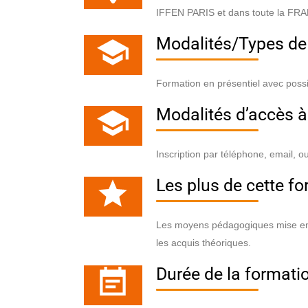
IFFEN PARIS et dans toute la FR
Modalités/Types de
Formation en présentiel avec possib
Modalités d’accès à
Inscription par téléphone, email, o
Les plus de cette f
Les moyens pédagogiques mise en p
les acquis théoriques.
Durée de la formati