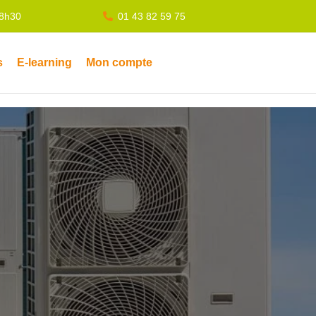
18h30
01 43 82 59 75
s
E-learning
Mon compte