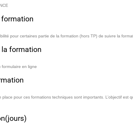
ANCE
 formation
ilité pour certaines partie de la formation (hors TP) de suivre la format
 la formation
u formulaire en ligne
ormation
lace pour ces formations techniques sont importants. L’objectif est q
on(jours)