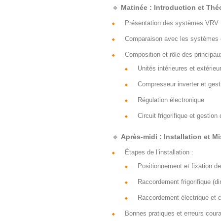
🔹
Matinée : Introduction et Thé
Présentation des systèmes VRV : 
Comparaison avec les systèmes cl
Composition et rôle des principa
Unités intérieures et extérieu
Compresseur inverter et gest
Régulation électronique
Circuit frigorifique et gestion
🔹
Après-midi : Installation et M
Étapes de l’installation :
Positionnement et fixation de
Raccordement frigorifique (d
Raccordement électrique et 
Bonnes pratiques et erreurs coura