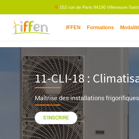
152 rue de Paris 94190 Villeneuve-Sain
IFFEN
Formations
Modalit
11-CLI-18 : Climatis
Maîtrise des installations frigorifiques
S'INSCRIRE