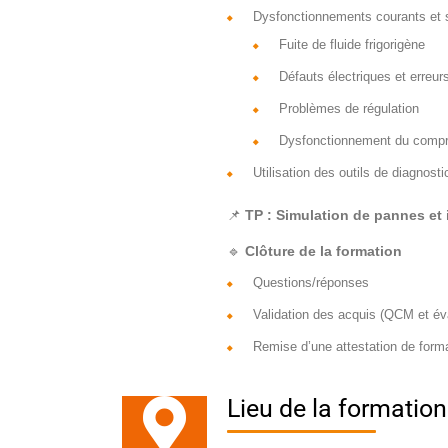
Dysfonctionnements courants et s
Fuite de fluide frigorigène
Défauts électriques et erreu
Problèmes de régulation
Dysfonctionnement du compre
Utilisation des outils de diagnos
📌
TP : Simulation de pannes et
🔹
Clôture de la formation
Questions/réponses
Validation des acquis (QCM et éva
Remise d’une attestation de form
Lieu de la formation