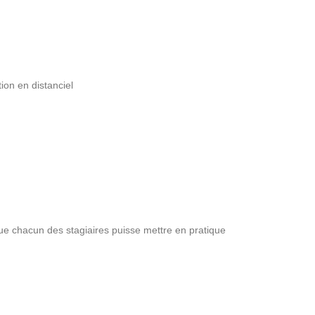
ion en distanciel
ue chacun des stagiaires puisse mettre en pratique