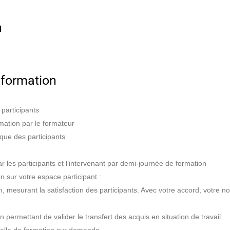
n
 formation
 participants
ormation par le formateur
ique des participants
 les participants et l’intervenant par demi-journée de formation
n sur votre espace participant :
on, mesurant la satisfaction des participants. Avec votre accord, votre 
on permettant de valider le transfert des acquis en situation de travail.
uelle de formation sur demande.