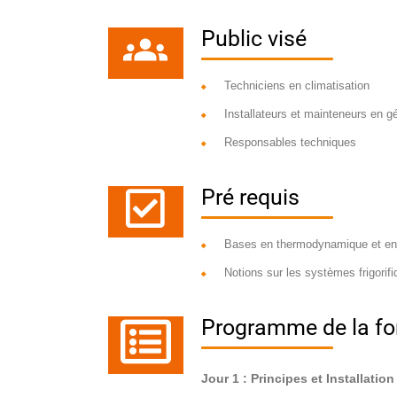
Public visé
Techniciens en climatisation
Installateurs et mainteneurs en g
Responsables techniques
Pré requis
Bases en thermodynamique et en é
Notions sur les systèmes frigorif
Programme de la fo
Jour 1 : Principes et Installati