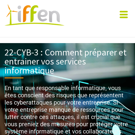
22-CYB-3 : Comment préparer et
entrainer vos services
informatique
En tant que responsable informatique, vous
êtes conscient des risques que représentent
les cyberattaques pour votre entreprise. Si
votre entreprise manque de ressources pour
lutter contre ces attaques, il est crucial que
vous preniez des mesures pour protéger votre
système informatique et vos collaborateurs.