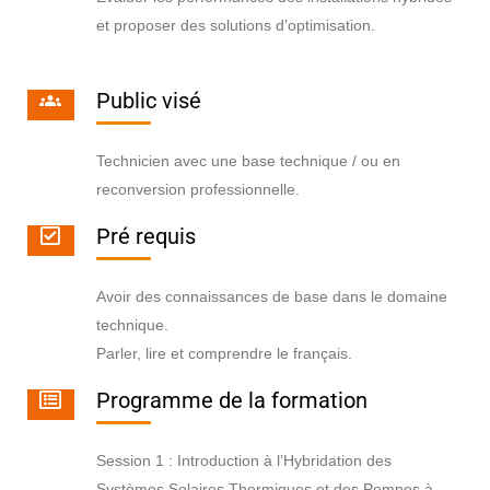
et proposer des solutions d’optimisation.
Public visé
Technicien avec une base technique / ou en
reconversion professionnelle.
Pré requis
Avoir des connaissances de base dans le domaine
technique.
Parler, lire et comprendre le français.
Programme de la formation
Session 1 : Introduction à l’Hybridation des
Systèmes Solaires Thermiques et des Pompes à