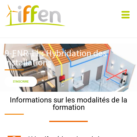
9-ENR-11 : Hybridation des
installations​
S'INSCRIRE
Informations sur les modalités de la
formation