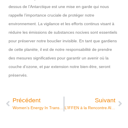
dessus de l’Antarctique est une mise en garde qui nous
rappelle l’importance cruciale de protéger notre
environnement. La vigilance et les efforts continus visant à
réduire les émissions de substances nocives sont essentiels
pour préserver notre bouclier invisible. En tant que gardiens
de cette planète, il est de notre responsabilité de prendre
des mesures significatives pour garantir un avenir où la
couche d’ozone, et par extension notre bien-être, seront
préservés.
Précédent
Suivant
Women’s Energy In Transition 2024 : L’Énergie Féminine qui Illumine l’Avenir de la Transition Énergétique
L’IFFEN à la Rencontre Algéro Française de l’Industrie Pétrolière et Gazière 2023