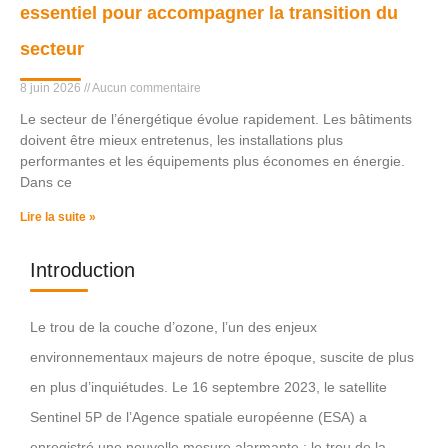
essentiel pour accompagner la transition du
secteur
8 juin 2026
Aucun commentaire
Le secteur de l’énergétique évolue rapidement. Les bâtiments
doivent être mieux entretenus, les installations plus
performantes et les équipements plus économes en énergie.
Dans ce
Lire la suite »
Introduction
Le trou de la couche d’ozone, l’un des enjeux
environnementaux majeurs de notre époque, suscite de plus
en plus d’inquiétudes. Le 16 septembre 2023, le satellite
Sentinel 5P de l’Agence spatiale européenne (ESA) a
enregistré une nouvelle mesure alarmante : le trou de la