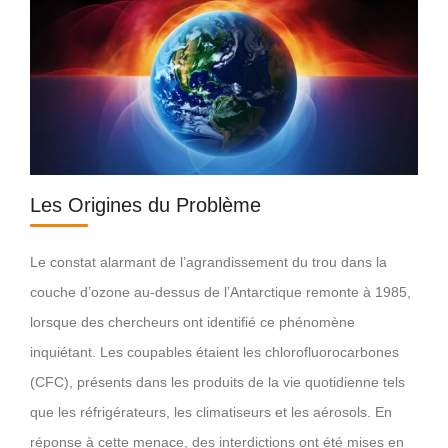
Les Origines du Problème
Le constat alarmant de l’agrandissement du trou dans la
couche d’ozone au-dessus de l’Antarctique remonte à 1985,
lorsque des chercheurs ont identifié ce phénomène
inquiétant. Les coupables étaient les chlorofluorocarbones
(CFC), présents dans les produits de la vie quotidienne tels
que les réfrigérateurs, les climatiseurs et les aérosols. En
réponse à cette menace, des interdictions ont été mises en