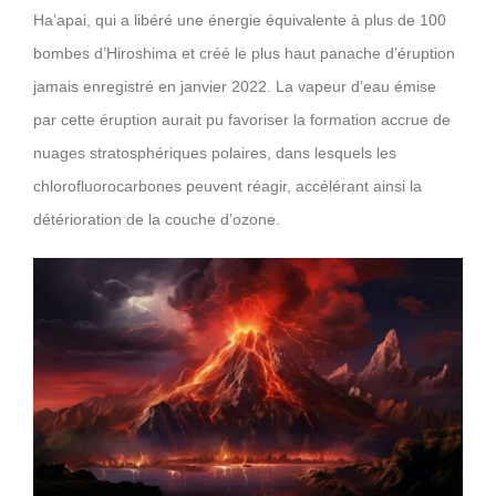
Ha’apai, qui a libéré une énergie équivalente à plus de 100
bombes d’Hiroshima et créé le plus haut panache d’éruption
jamais enregistré en janvier 2022. La vapeur d’eau émise
par cette éruption aurait pu favoriser la formation accrue de
nuages stratosphériques polaires, dans lesquels les
chlorofluorocarbones peuvent réagir, accélérant ainsi la
détérioration de la couche d’ozone.