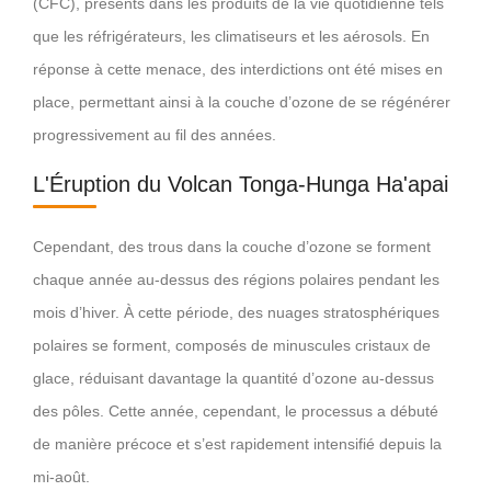
(CFC), présents dans les produits de la vie quotidienne tels
que les réfrigérateurs, les climatiseurs et les aérosols. En
réponse à cette menace, des interdictions ont été mises en
place, permettant ainsi à la couche d’ozone de se régénérer
progressivement au fil des années.
L'Éruption du Volcan Tonga-Hunga Ha'apai
Cependant, des trous dans la couche d’ozone se forment
chaque année au-dessus des régions polaires pendant les
mois d’hiver. À cette période, des nuages stratosphériques
polaires se forment, composés de minuscules cristaux de
glace, réduisant davantage la quantité d’ozone au-dessus
des pôles. Cette année, cependant, le processus a débuté
de manière précoce et s’est rapidement intensifié depuis la
mi-août.