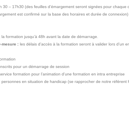
 30 – 17h30 (des feuilles d’émargement seront signées pour chaque 
rgement est confirmé sur la base des horaires et durée de connexion)
 la formation jusqu’à 48h avant la date de démarrage.
r-mesure :
les délais d’accès à la formation seront à valider lors d’un e
formation
inscrits pour un démarrage de session
ervice formation pour l’animation d’une formation en intra entreprise
personnes en situation de handicap (se rapprocher de notre référent 