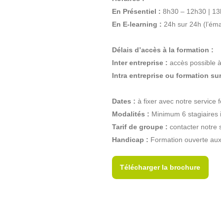
En Présentiel :
8h30 – 12h30 | 13h
En E-learning :
24h sur 24h (l’éma
Délais d’accès à la formation :
Inter entreprise :
accès possible à
Intra entreprise ou formation su
Dates :
à fixer avec notre service 
Modalités :
Minimum 6 stagiaires 
Tarif de groupe :
contacter notre s
Handicap :
Formation ouverte aux 
Télécharger la brochure