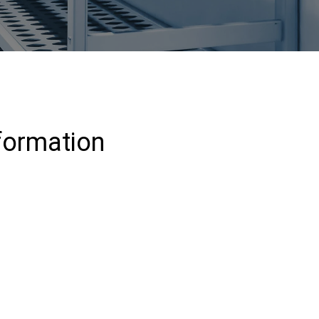
 formation