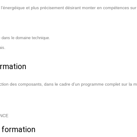
 l’énergéique et plus précisement désirant monter en compétences sur l
 dans le domaine technique.
ais.
rmation
ection des composants, dans le cadre d’un programme complet sur la 
n
ANCE
 formation