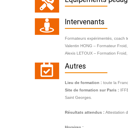
Intervenants
Formateurs expérimentés, coach te
Valentin HONG – Formateur Froid, Cl
Alexis LETOUX – Formation Froid, C
Autres
Lieu de formation :
toute la Franc
Site de formation sur Paris :
IFFE
Saint Georges.
Résultats attendus :
Attestation d
Horaires :