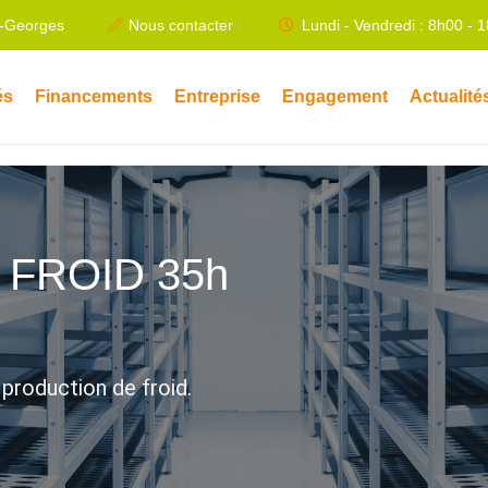
t-Georges
Nous contacter
Lundi - Vendredi : 8h00 - 
és
Financements
Entreprise
Engagement
Actualité
 FROID 35h
a production de froid.