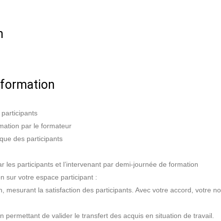
n
 formation
 participants
ormation par le formateur
ique des participants
 les participants et l’intervenant par demi-journée de formation
n sur votre espace participant :
on, mesurant la satisfaction des participants. Avec votre accord, votre 
on permettant de valider le transfert des acquis en situation de travail.