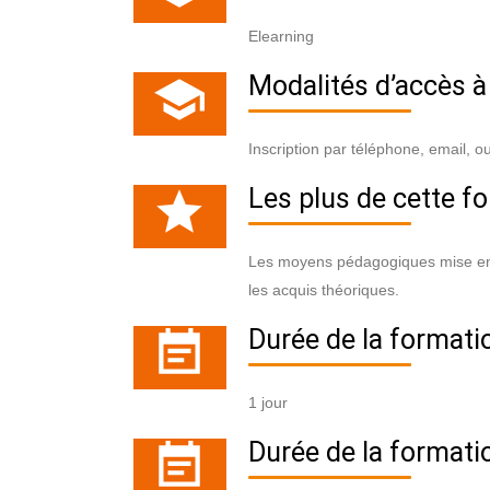
Elearning
Modalités d’accès à
Inscription par téléphone, email, o
Les plus de cette f
Les moyens pédagogiques mise en p
les acquis théoriques.
Durée de la formatio
1 jour
Durée de la formati