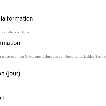
 la formation
u formulaire en ligne
ormation
lace pour ces formations techniques sont importants. L’objectif est q
n (jour)
on