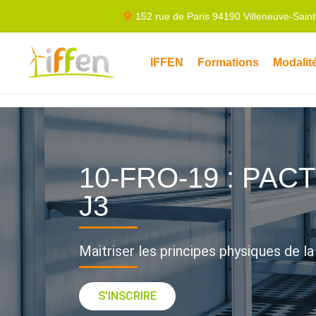
152 rue de Paris 94190 Villeneuve-Sain
IFFEN
Formations
Modalit
10-FRO-19 : PACT
J3
Maitriser les principes physiques de l
S'INSCRIRE