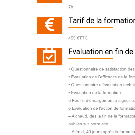
7h
Tarif de la formatio
455 €TTC
Evaluation en fin de
• Questionnaire de satisfaction des
• Évaluation de l’efficacité de la f
• Questionnaire d’évaluation techn
• Evaluation de la formation
o Feuille d’émargement à signer par
o Evaluation de l’action de formatio
– A chaud, dès la fin de la formati
publiés sur notre site.
– A froid, 40 jours après la formati