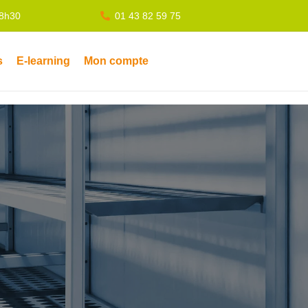
18h30
01 43 82 59 75
s
E-learning
Mon compte