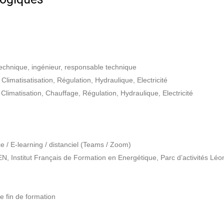
chnique, ingénieur, responsable technique
imatisatisation, Régulation, Hydraulique, Electricité
limatisation, Chauffage, Régulation, Hydraulique, Electricité
e / E-learning / distanciel (Teams / Zoom)
N, Institut Français de Formation en Energétique, Parc d’activités Léo
e fin de formation