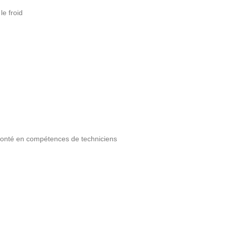
e froid
monté en compétences de techniciens