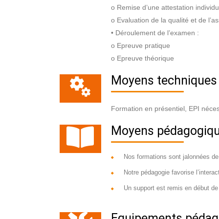
o Remise d’une attestation individ
o Evaluation de la qualité et de l’as
• Déroulement de l’examen :
o Epreuve pratique
o Epreuve théorique
Moyens techniques
Formation en présentiel, EPI néce
Moyens pédagogiq
Nos formations sont jalonnées de
Notre pédagogie favorise l’interact
Un support est remis en début de 
Equipements pédag