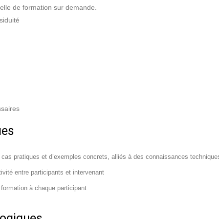
uelle de formation sur demande.
siduité
ssaires
ues
 cas pratiques et d’exemples concrets, alliés à des connaissances technique
ivité entre participants et intervenant
formation à chaque participant
ogiques