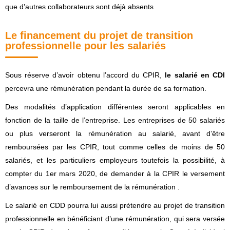
que d’autres collaborateurs sont déjà absents
Le financement du projet de transition
professionnelle pour les salariés
Sous réserve d’avoir obtenu l’accord du CPIR,
le salarié en CDI
percevra une rémunération pendant la durée de sa formation.
Des modalités d’application différentes seront applicables en
fonction de la taille de l’entreprise. Les entreprises de 50 salariés
ou plus verseront la rémunération au salarié, avant d’être
remboursées par les CPIR, tout comme celles de moins de 50
salariés, et les particuliers employeurs toutefois la possibilité, à
compter du 1er mars 2020, de demander à la CPIR le versement
d’avances sur le remboursement de la rémunération .
Le salarié en CDD pourra lui aussi prétendre au projet de transition
professionnelle en bénéficiant d’une rémunération, qui sera versée