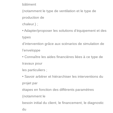
bâtiment
(notamment le type de ventilation et le type de
production de
chaleur.) ;
• Adapter/proposer les solutions d’équipement et des
types
d’intervention grâce aux scénarios de simulation de
l’enveloppe
• Connaître les aides financières liées à ce type de
travaux pour
les particuliers ;
• Savoir arbitrer et hiérarchiser les interventions du
projet par
étapes en fonction des différents paramètres
(notamment le
besoin initial du client, le financement, le diagnostic
du