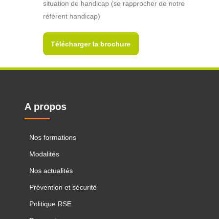
situation de handicap (se rapprocher de notre
référent handicap)
Télécharger la brochure
A propos
Nos formations
Modalités
Nos actualités
Prévention et sécurité
Politique RSE