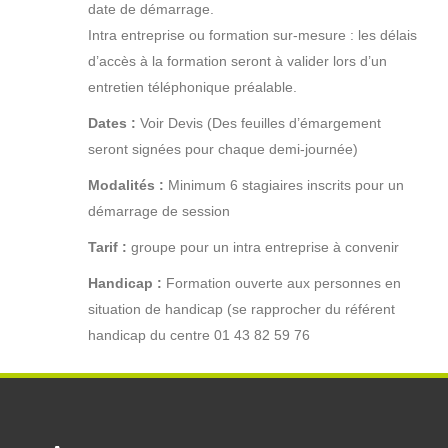
date de démarrage.
Intra entreprise ou formation sur-mesure : les délais
d’accès à la formation seront à valider lors d’un
entretien téléphonique préalable.
Dates :
Voir Devis (Des feuilles d’émargement
seront signées pour chaque demi-journée)
Modalités :
Minimum 6 stagiaires inscrits pour un
démarrage de session
Tarif :
groupe pour un intra entreprise à convenir
Handicap :
Formation ouverte aux personnes en
situation de handicap (se rapprocher du référent
handicap du centre 01 43 82 59 76