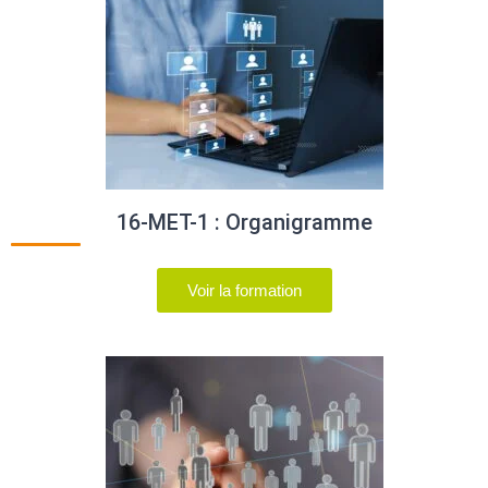
16-MET-1 : Organigramme
Voir la formation