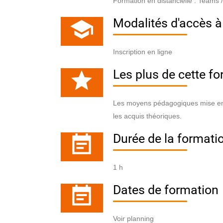
Formation en distancielle : Teams 
Modalités d'accès à
Inscription en ligne
Les plus de cette f
Les moyens pédagogiques mise en p
les acquis théoriques.
Durée de la formati
1 h
Dates de formation
Voir planning