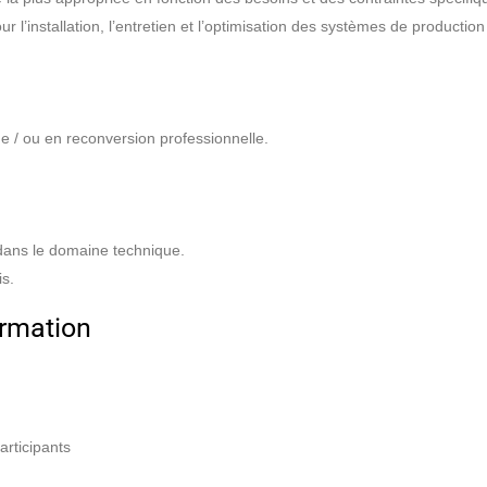
 l’installation, l’entretien et l’optimisation des systèmes de productio
 / ou en reconversion professionnelle.
dans le domaine technique.
is.
rmation
articipants