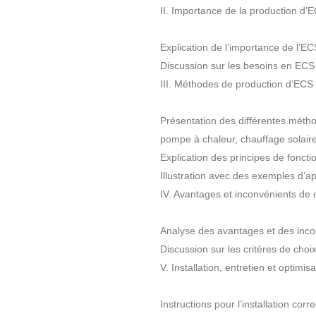
II. Importance de la production d’
Explication de l’importance de l’EC
Discussion sur les besoins en ECS 
III. Méthodes de production d’ECS
Présentation des différentes métho
pompe à chaleur, chauffage solaire,
Explication des principes de fonc
Illustration avec des exemples d’ap
IV. Avantages et inconvénients de
Analyse des avantages et des incon
Discussion sur les critères de cho
V. Installation, entretien et optim
Instructions pour l’installation c