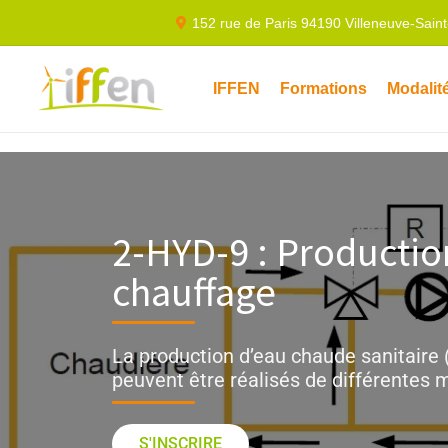
152 rue de Paris 94190 Villeneuve-Sain
IFFEN
Formations
Modalit
2-HYD-9 : Productio
chauffage
La production d’eau chaude sanitaire 
peuvent être réalisés de différentes 
S'INSCRIRE