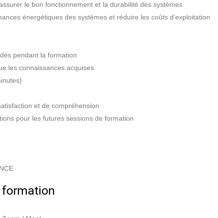
assurer le bon fonctionnement et la durabilité des systèmes
mances énergétiques des systèmes et réduire les coûts d’exploitation
rdés pendant la formation
ue les connaissances acquises
minutes)
 satisfaction et de compréhension
tions pour les futures sessions de formation
ANCE
 formation