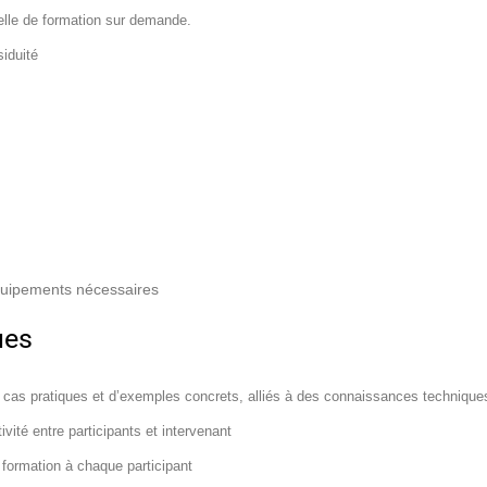
elle de formation sur demande.
siduité
équipements nécessaires
ues
 cas pratiques et d’exemples concrets, alliés à des connaissances technique
ivité entre participants et intervenant
formation à chaque participant