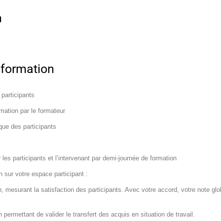
n
 formation
 participants
rmation par le formateur
que des participants
les participants et l’intervenant par demi-journée de formation
n sur votre espace participant :
n, mesurant la satisfaction des participants. Avec votre accord, votre note gl
n permettant de valider le transfert des acquis en situation de travail.