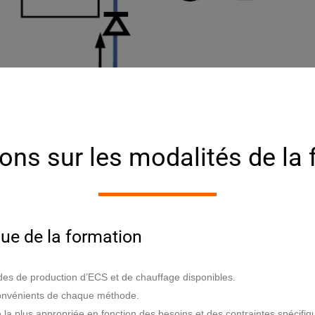
ons sur les modalités de la
ue de la formation
es de production d’ECS et de chauffage disponibles.
convénients de chaque méthode.
la plus appropriée en fonction des besoins et des contraintes spécifiq