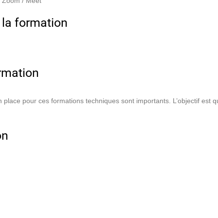
/ Zoom / Meet
 la formation
ormation
lace pour ces formations techniques sont importants. L’objectif est q
on