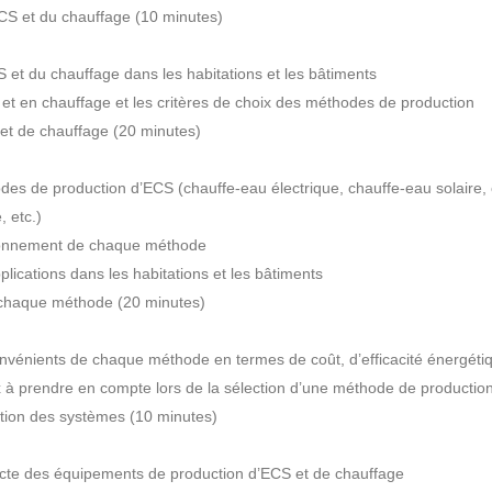
ECS et du chauffage (10 minutes)
S et du chauffage dans les habitations et les bâtiments
et en chauffage et les critères de choix des méthodes de production
 et de chauffage (20 minutes)
des de production d’ECS (chauffe-eau électrique, chauffe-eau solaire, 
 etc.)
tionnement de chaque méthode
plications dans les habitations et les bâtiments
 chaque méthode (20 minutes)
vénients de chaque méthode en termes de coût, d’efficacité énergétique,
ix à prendre en compte lors de la sélection d’une méthode de productio
isation des systèmes (10 minutes)
orrecte des équipements de production d’ECS et de chauffage