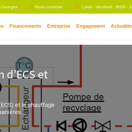
t-Georges
Nous contacter
Lundi - Vendredi : 8h00 - 
és
Financements
Entreprise
Engagement
Actualité
n d’ECS et
(ECS) et le chauffage
manières.