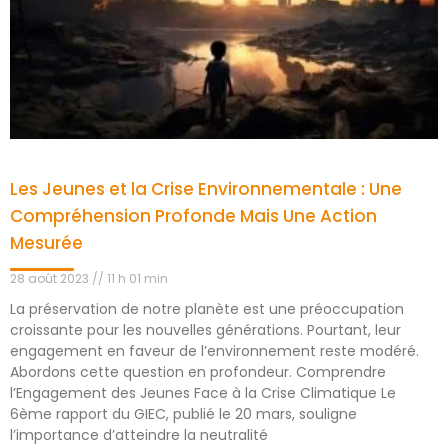
Les Jeunes et la Crise Environnementale : Une
Compréhension Profonde Mais Une Action
Mesurée
28 août 2023
11 h 01 min
La préservation de notre planète est une préoccupation
croissante pour les nouvelles générations. Pourtant, leur
engagement en faveur de l’environnement reste modéré.
Abordons cette question en profondeur. Comprendre
l’Engagement des Jeunes Face à la Crise Climatique Le
6ème rapport du GIEC, publié le 20 mars, souligne
l’importance d’atteindre la neutralité