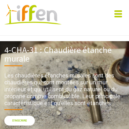
4-CHA-31 : Chaudière étanche
murale
Les chaudières étanches murales sont des
chaudières qui sont montées sur un mur
intérieur et qui utilisent du gaz naturel ou du
propane comme combustible. Leur principale
caractéristique est qu’elles sont étanches
S'INSCRIRE