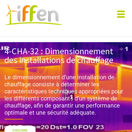
4-CHA-32 : Dimensionnement
des installations de chauffage
Le dimensionnement d’une installation de
chauffage consiste à déterminer les
caractéristiques techniques appropriées pour
les différents composants d’un système de
chauffage, afin de garantir une performance
optimale et une sécurité adéquate.
S'INSCRIRE