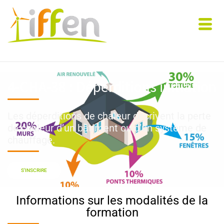
4-CHA-38 : Déperditions initiation
Les déperditions de chaleur décrivent la perte
de chaleur d’un bâtiment ou d’un système de
chauffage.
S'INSCRIRE
Informations sur les modalités de la
formation