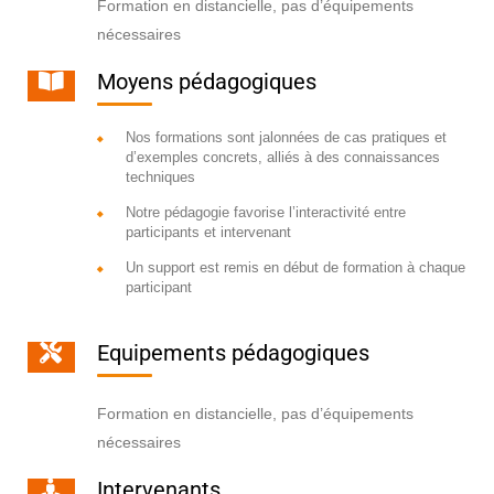
Formation en distancielle, pas d’équipements
nécessaires
Moyens pédagogiques
Nos formations sont jalonnées de cas pratiques et
d’exemples concrets, alliés à des connaissances
techniques
Notre pédagogie favorise l’interactivité entre
participants et intervenant
Un support est remis en début de formation à chaque
participant
Equipements pédagogiques
Formation en distancielle, pas d’équipements
nécessaires
Intervenants