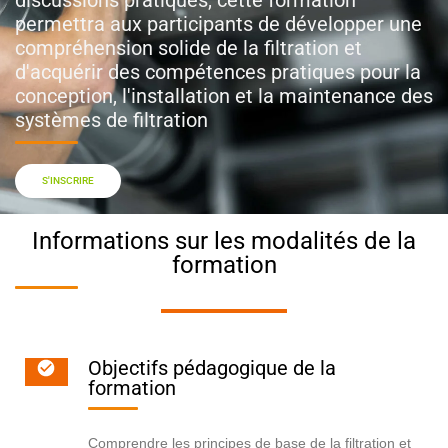
permettra aux participants de développer une
compréhension solide de la filtration et
d'acquérir des compétences pratiques pour la
conception, l'installation et la maintenance des
systèmes de filtration
S'INSCRIRE
Informations sur les modalités de la
formation
Objectifs pédagogique de la
formation
Comprendre les principes de base de la filtration et