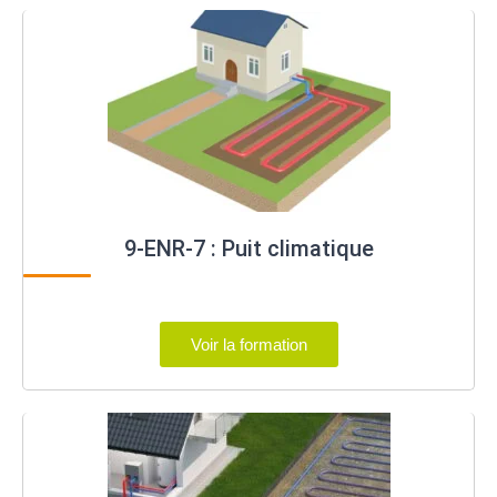
9-ENR-7 : Puit climatique
Voir la formation