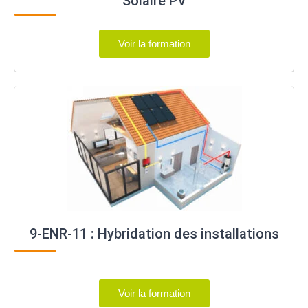
Solaire PV
Voir la formation
9-ENR-11 : Hybridation des installations
Voir la formation