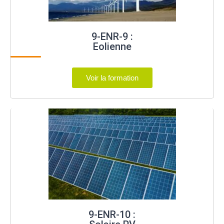
9-ENR-9 :
Eolienne
Voir la formation
9-ENR-10 :