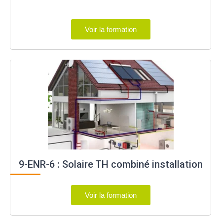
Voir la formation
9-ENR-6 : Solaire TH combiné installation
Voir la formation