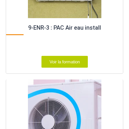
9-ENR-3 : PAC Air eau install
Voir la formation