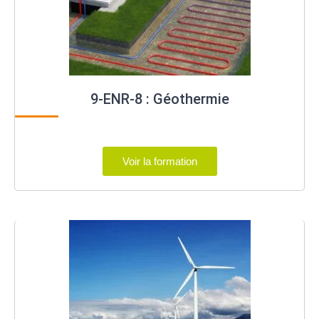
9-ENR-8 : Géothermie
Voir la formation