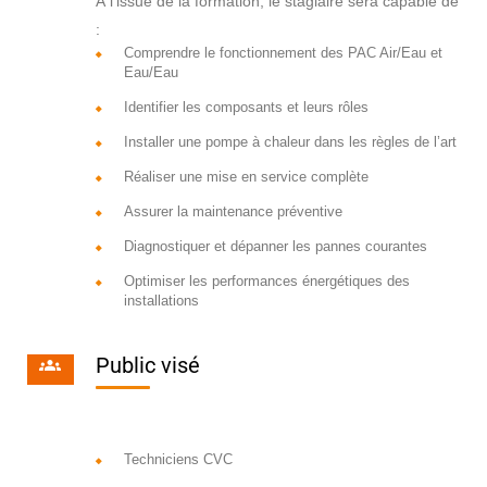
À l’issue de la formation, le stagiaire sera capable de
:
Comprendre le fonctionnement des PAC Air/Eau et
Eau/Eau
Identifier les composants et leurs rôles
Installer une pompe à chaleur dans les règles de l’art
Réaliser une mise en service complète
Assurer la maintenance préventive
Diagnostiquer et dépanner les pannes courantes
Optimiser les performances énergétiques des
installations
Public visé
Techniciens CVC