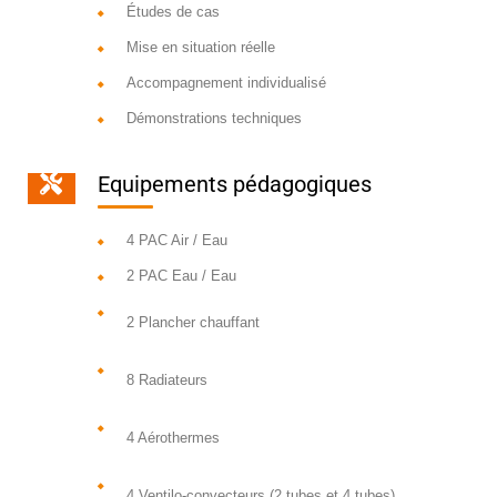
Études de cas
Mise en situation réelle
Accompagnement individualisé
Démonstrations techniques
Equipements pédagogiques
4 PAC Air / Eau
2 PAC Eau / Eau
2 Plancher chauffant
8 Radiateurs
4 Aérothermes
4 Ventilo-convecteurs (2 tubes et 4 tubes)