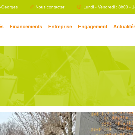
t-Georges
Nous contacter
Lundi - Vendredi : 8h00 - 
és
Financements
Entreprise
Engagement
Actualité