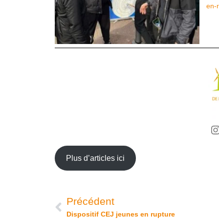
en-
Plus d’articles ici
Précédent
Dispositif CEJ jeunes en rupture