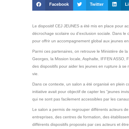
Facebook
Twitter
L
Le dispositif CEJ JEUNES a été mis en place pour ac
décrochage scolaire ou d’exclusion sociale. Dans le 
pour offrir un accompagnement global aux jeunes en d
Parmi ces partenaires, on retrouve le Ministère de la 
Georges, la Mission locale, Asphalte, IFFEN ASSO, FF 
des dispositifs pour aider les jeunes en rupture à se r
vie.
Dans ce contexte, un salon a été organisé en plein 
initiative avait pour objectif de capter les “jeunes inv
qui ne sont pas facilement accessibles par les canaux
Le salon a permis de regrouper différents acteurs de l
entreprises, des centres de formation, des établissem
différents dispositifs proposés par ces acteurs et êt