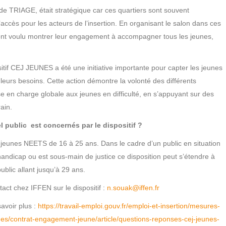
 de TRIAGE, était stratégique car ces quartiers sont souvent
accès pour les acteurs de l’insertion. En organisant le salon dans ces
 ont voulu montrer leur engagement à accompagner tous les jeunes,
tif CEJ JEUNES a été une initiative importante pour capter les jeunes
leurs besoins. Cette action démontre la volonté des différents
ise en charge globale aux jeunes en difficulté, en s’appuyant sur des
ain.
l public est concernés par le dispositif ?
 jeunes NEETS de 16 à 25 ans. Dans le cadre d’un public en situation
andicap ou est sous-main de justice ce disposition peut s’étendre à
ublic allant jusqu’à 29 ans.
act chez IFFEN sur le dispositif :
n.souak@iffen.fr
avoir plus :
https://travail-emploi.gouv.fr/emploi-et-insertion/mesures-
nes/contrat-engagement-jeune/article/questions-reponses-cej-jeunes-