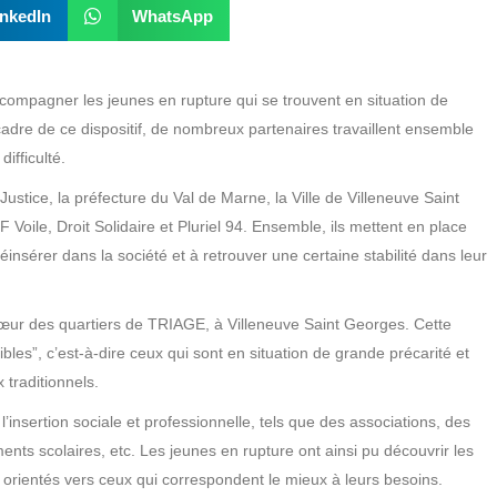
inkedIn
WhatsApp
compagner les jeunes en rupture qui se trouvent en situation de
cadre de ce dispositif, de nombreux partenaires travaillent ensemble
ifficulté.
Justice, la préfecture du Val de Marne, la Ville de Villeneuve Saint
Voile, Droit Solidaire et Pluriel 94. Ensemble, ils mettent en place
éinsérer dans la société et à retrouver une certaine stabilité dans leur
cœur des quartiers de TRIAGE, à Villeneuve Saint Georges. Cette
isibles”, c’est-à-dire ceux qui sont en situation de grande précarité et
 traditionnels.
’insertion sociale et professionnelle, tels que des associations, des
ents scolaires, etc. Les jeunes en rupture ont ainsi pu découvrir les
re orientés vers ceux qui correspondent le mieux à leurs besoins.