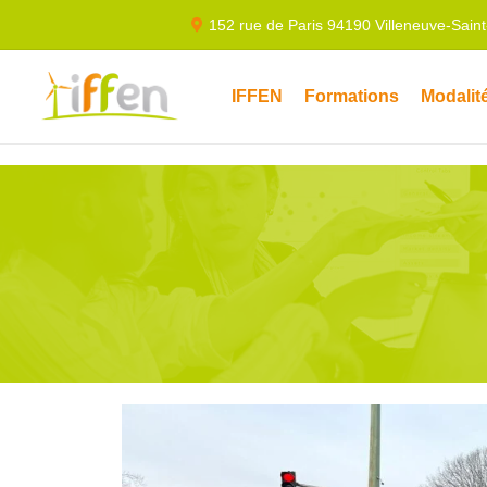
152 rue de Paris 94190 Villeneuve-Sain
IFFEN
Formations
Modalit