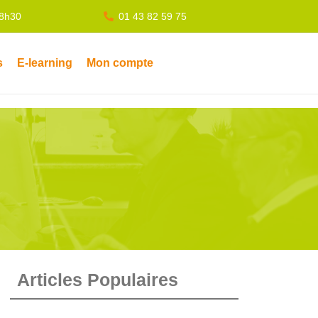
18h30
01 43 82 59 75
s
E-learning
Mon compte
Articles Populaires