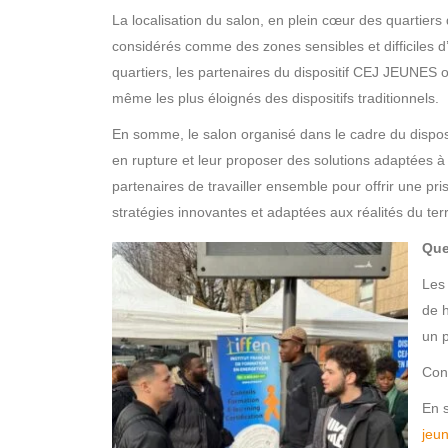
La localisation du salon, en plein cœur des quartiers
considérés comme des zones sensibles et difficiles d’
quartiers, les partenaires du dispositif CEJ JEUNES
même les plus éloignés des dispositifs traditionnels.
En somme, le salon organisé dans le cadre du disposi
en rupture et leur proposer des solutions adaptées à 
partenaires de travailler ensemble pour offrir une pr
stratégies innovantes et adaptées aux réalités du terr
Que
Les
de h
un p
Cont
En s
jeu