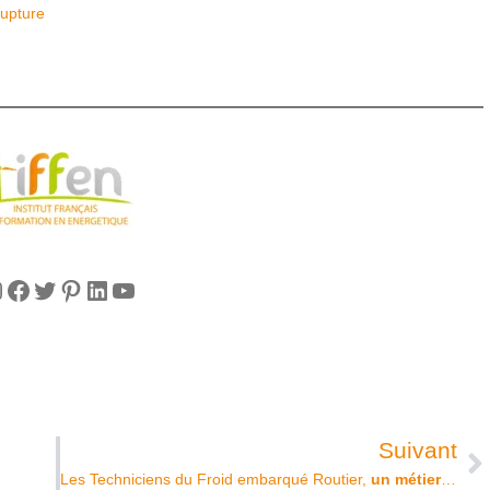
rupture
Suivant
Les Techniciens du Froid embarqué Routier,
un métier essentiel, un métier qui recrute !