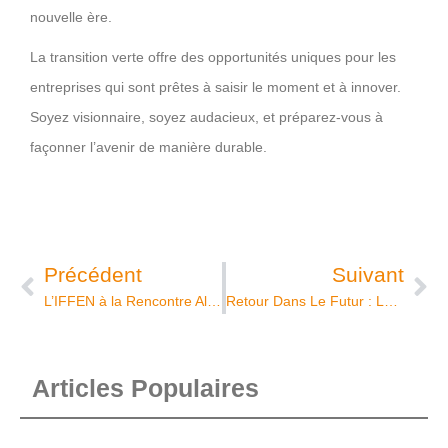
nouvelle ère.
La transition verte offre des opportunités uniques pour les
entreprises qui sont prêtes à saisir le moment et à innover.
Soyez visionnaire, soyez audacieux, et préparez-vous à
façonner l’avenir de manière durable.
Précédent
Suivant
L’IFFEN à la Rencontre Algéro Française de l’Industrie Pétrolière et Gazière 2023
Retour Dans Le Futur : Les Anciens Véhicules Electriques
Articles Populaires