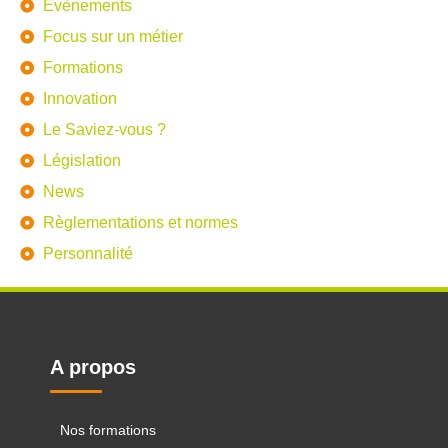
Evènements
Focus sur un métier
Formations
Innovation
Le Saviez-vous ?
Législation
News
Règlementations et normes
Personnalité
A propos
Nos formations