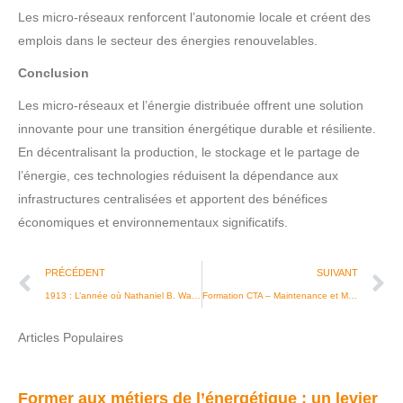
Les micro-réseaux renforcent l’autonomie locale et créent des
emplois dans le secteur des énergies renouvelables.
Conclusion
Les micro-réseaux et l’énergie distribuée offrent une solution
innovante pour une transition énergétique durable et résiliente.
En décentralisant la production, le stockage et le partage de
l’énergie, ces technologies réduisent la dépendance aux
infrastructures centralisées et apportent des bénéfices
économiques et environnementaux significatifs.
PRÉCÉDENT
SUIVANT
1913 : L’année où Nathaniel B. Wales a changé la conservation des aliments pour toujours !
Formation CTA – Maintenance et Mise en Service à l’IFFEN
Articles Populaires
Former aux métiers de l’énergétique : un levier