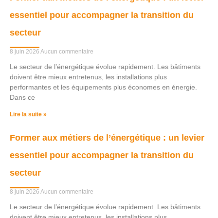
essentiel pour accompagner la transition du
secteur
8 juin 2026
Aucun commentaire
Le secteur de l’énergétique évolue rapidement. Les bâtiments
doivent être mieux entretenus, les installations plus
performantes et les équipements plus économes en énergie.
Dans ce
Lire la suite »
Former aux métiers de l’énergétique : un levier
essentiel pour accompagner la transition du
secteur
8 juin 2026
Aucun commentaire
Le secteur de l’énergétique évolue rapidement. Les bâtiments
doivent être mieux entretenus, les installations plus