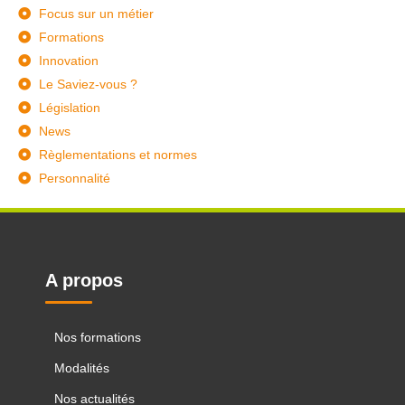
Focus sur un métier
Formations
Innovation
Le Saviez-vous ?
Législation
News
Règlementations et normes
Personnalité
A propos
Nos formations
Modalités
Nos actualités