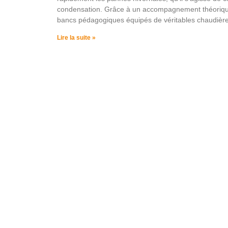
condensation. Grâce à un accompagnement théorique 
bancs pédagogiques équipés de véritables chaudièr
Lire la suite »