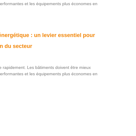
s performantes et les équipements plus économes en
nergétique : un levier essentiel pour
n du secteur
ue rapidement. Les bâtiments doivent être mieux
s performantes et les équipements plus économes en