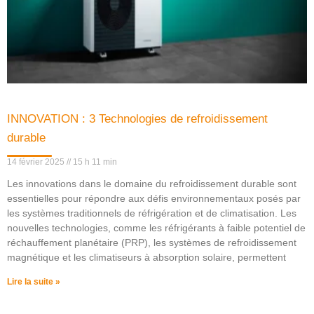
INNOVATION : 3 Technologies de refroidissement
durable
14 février 2025
15 h 11 min
Les innovations dans le domaine du refroidissement durable sont
essentielles pour répondre aux défis environnementaux posés par
les systèmes traditionnels de réfrigération et de climatisation. Les
nouvelles technologies, comme les réfrigérants à faible potentiel de
réchauffement planétaire (PRP), les systèmes de refroidissement
magnétique et les climatiseurs à absorption solaire, permettent
Lire la suite »