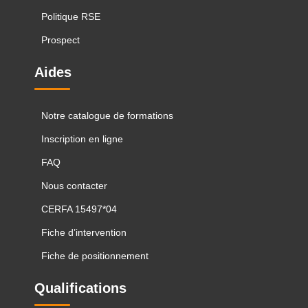
Politique RSE
Prospect
Aides
Notre catalogue de formations
Inscription en ligne
FAQ
Nous contacter
CERFA 15497*04
Fiche d’intervention
Fiche de positionnement
Qualifications