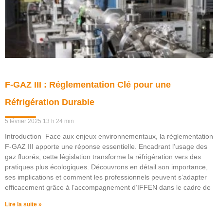
F-GAZ III : Réglementation Clé pour une
Réfrigération Durable
5 février 2025
13 h 24 min
Introduction Face aux enjeux environnementaux, la réglementation
F-GAZ III apporte une réponse essentielle. Encadrant l’usage des
gaz fluorés, cette législation transforme la réfrigération vers des
pratiques plus écologiques. Découvrons en détail son importance,
ses implications et comment les professionnels peuvent s’adapter
efficacement grâce à l’accompagnement d’IFFEN dans le cadre de
Lire la suite »