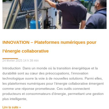
INNOVATION – Plateformes numériques pour
l’énergie collaborative
24 février 2025
14 h 38 min
Introduction Dans un monde où la transition énergétique et la
durabilité sont au cœur des préoccupations, l’innovation
technologique ouvre la voie à de nouvelles solutions. Parmi elles,
les plateformes numériques pour l’énergie collaborative émergent
comme une réponse prometteuse. Ces outils connectent
producteurs et consommateurs d’énergie, permettant une gestion
plus intelligente,
Lire la suite »