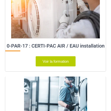
0-PAR-17 : CERTI-PAC AIR / EAU installation
Voir la formation