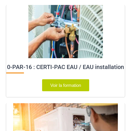
0-PAR-16 : CERTI-PAC EAU / EAU installation
Voir la formation