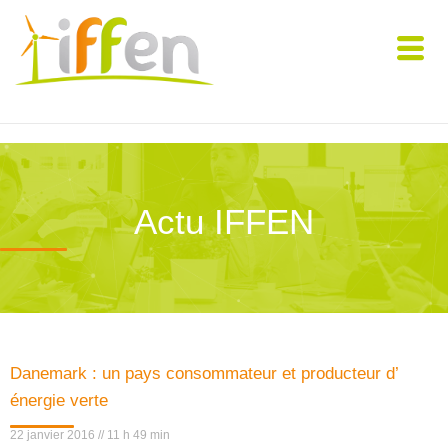
Actu IFFEN
Danemark : un pays consommateur et producteur d’
énergie verte
22 janvier 2016
11 h 49 min