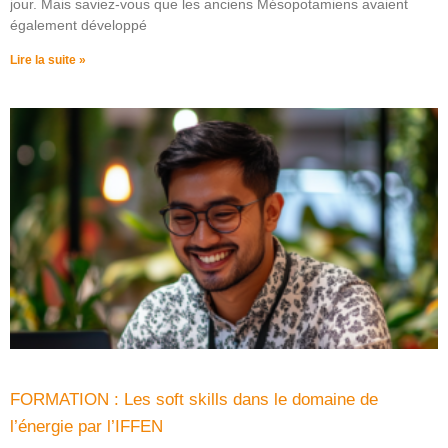
jour. Mais saviez-vous que les anciens Mésopotamiens avaient
également développé
Lire la suite »
FORMATION : Les soft skills dans le domaine de
l’énergie par l’IFFEN