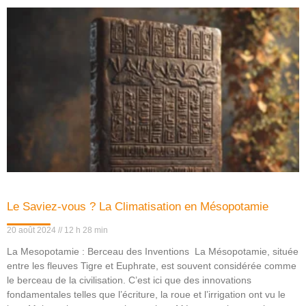
Le Saviez-vous ? La Climatisation en Mésopotamie
20 août 2024
12 h 28 min
La Mesopotamie : Berceau des Inventions La Mésopotamie, située
entre les fleuves Tigre et Euphrate, est souvent considérée comme
le berceau de la civilisation. C’est ici que des innovations
fondamentales telles que l’écriture, la roue et l’irrigation ont vu le