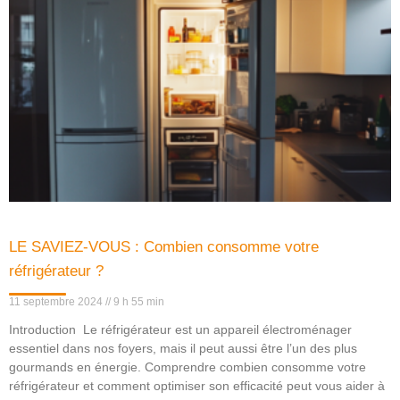
LE SAVIEZ-VOUS : Combien consomme votre
réfrigérateur ?
11 septembre 2024
9 h 55 min
Introduction Le réfrigérateur est un appareil électroménager
essentiel dans nos foyers, mais il peut aussi être l’un des plus
gourmands en énergie. Comprendre combien consomme votre
réfrigérateur et comment optimiser son efficacité peut vous aider à