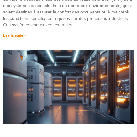
des systèmes essentiels dans de nombreux environnements, qu’ils
soient destinés à assurer le confort des occupants ou à maintenir
les conditions spécifiques requises par des processus industriels.
Ces systèmes complexes, capables
Lire la suite »