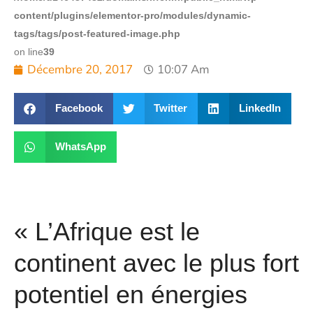
content/plugins/elementor-pro/modules/dynamic-
tags/tags/post-featured-image.php
on line
39
Décembre 20, 2017
10:07 Am
Facebook
Twitter
LinkedIn
WhatsApp
« L’Afrique est le
continent avec le plus fort
potentiel en énergies