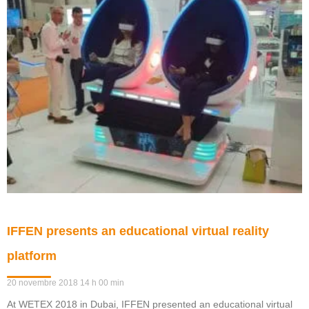
IFFEN presents an educational virtual reality
platform
20 novembre 2018
14 h 00 min
At WETEX 2018 in Dubai, IFFEN presented an educational virtual