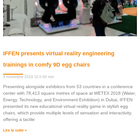
IFFEN presents virtual reality engineering
trainings in comfy 9D egg chairs
4 novembre 2018
10 h 00 min
Presenting alongside exhibitors from 53 countries in a conference
center with 78,413 square metres of space at WETEX 2018 (Water,
Energy, Technology, and Environment Exhibition) in Dubai, IFFEN
presented its new educational virtual reality game in stylish egg
chairs, which provide multiple levels of sensation and interactivity,
offering a tactile
Lire la suite »