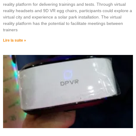
reality platform for delivering trainings and tests. Through virtual
reality headsets and 9D VR egg chairs, participants could explore a
virtual city and experience a solar park installation. The virtual
reality platform has the potential to facilitate meetings between
trainers
Lire la suite »