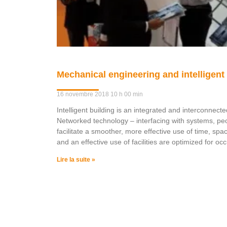
Mechanical engineering and intelligent
16 novembre 2018
10 h 00 min
Intelligent building is an integrated and interconnected
Networked technology – interfacing with systems, peop
facilitate a smoother, more effective use of time, spa
and an effective use of facilities are optimized for 
Lire la suite »