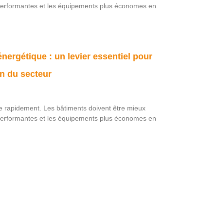
s performantes et les équipements plus économes en
nergétique : un levier essentiel pour
n du secteur
ue rapidement. Les bâtiments doivent être mieux
s performantes et les équipements plus économes en