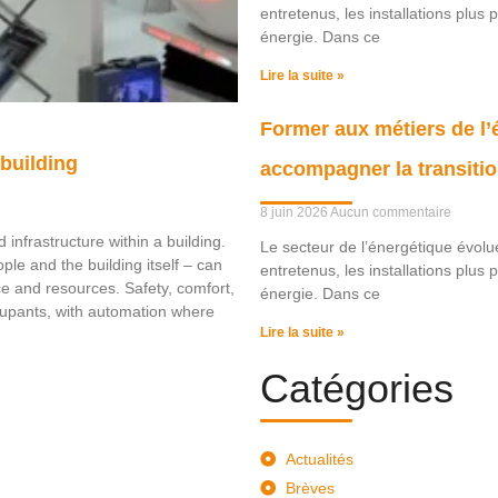
entretenus, les installations plu
énergie. Dans ce
Lire la suite »
Former aux métiers de l’é
 building
accompagner la transitio
8 juin 2026
Aucun commentaire
 infrastructure within a building.
Le secteur de l’énergétique évol
le and the building itself – can
entretenus, les installations plu
ce and resources. Safety, comfort,
énergie. Dans ce
occupants, with automation where
Lire la suite »
Catégories
Actualités
Brèves