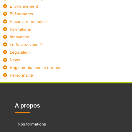
Environnement
Evènements
Focus sur un métier
Formations
Innovation
Le Saviez-vous ?
Législation
News
Règlementations et normes
Personnalité
A propos
Nos formations