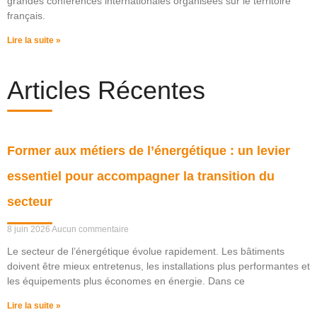
grandes conférences internationales organisées sur le territoire
français.
Lire la suite »
Articles Récentes
Former aux métiers de l’énergétique : un levier
essentiel pour accompagner la transition du
secteur
8 juin 2026
Aucun commentaire
Le secteur de l’énergétique évolue rapidement. Les bâtiments
doivent être mieux entretenus, les installations plus performantes et
les équipements plus économes en énergie. Dans ce
Lire la suite »