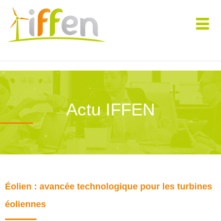
Actu IFFEN
Éolien : avancée technologique pour les turbines
éoliennes