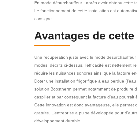
En mode désurchauffeur : après avoir obtenu cette te
Le fonctionnement de cette installation est automatis
consigne.
Avantages de cette
Une récupération juste avec le mode désurchauffeur 
modes, décrits ci-dessus, l’efficacité est nettement
réduire les nuisances sonores ainsi que la facture é
Doter une installation frigorifique à eau perdue (l’eau 
solution Boostherm permet notamment de produire de 
gaspiller et par conséquent la facture d’eau pourrait 
Cette innovation est donc avantageuse, elle permet d
gratuite. L’entreprise a pu se développée pour d’autres 
développement durable.