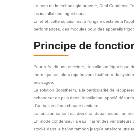
Le nom de la technologie breveté, Dual Condense Te
les installations frigorifiques.
En effet, cette solution est à l’origine destinée à l’ap
performances, des modules pour des appareils frigor
Principe de foncti
Pour refroidir une enceinte, l’installation frigorifiqu
thermique est alors rejetée vers l’extérieur du systè
envisagée.
La solution Boostherm, a la particularité de récupére
échangeur en plus dans l’installation, appelé désurch
d’un ballon d’eau chaude sanitaire.
Le fonctionnement est divisé en deux modes : un m
En mode condenseur à eau : l’arrêt des ventilateur
stocké dans le ballon tampon jusqu’à atteindre une 