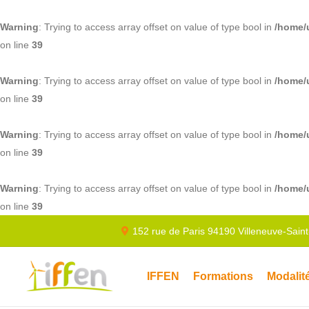
Warning
: Trying to access array offset on value of type bool in
/home/
on line
39
Warning
: Trying to access array offset on value of type bool in
/home/
on line
39
Warning
: Trying to access array offset on value of type bool in
/home/
on line
39
Warning
: Trying to access array offset on value of type bool in
/home/
on line
39
152 rue de Paris 94190 Villeneuve-Sain
IFFEN
Formations
Modalit