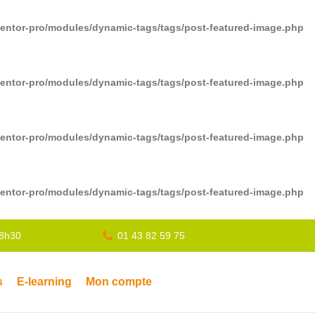
mentor-pro/modules/dynamic-tags/tags/post-featured-image.php
mentor-pro/modules/dynamic-tags/tags/post-featured-image.php
mentor-pro/modules/dynamic-tags/tags/post-featured-image.php
mentor-pro/modules/dynamic-tags/tags/post-featured-image.php
18h30
01 43 82 59 75
s
E-learning
Mon compte