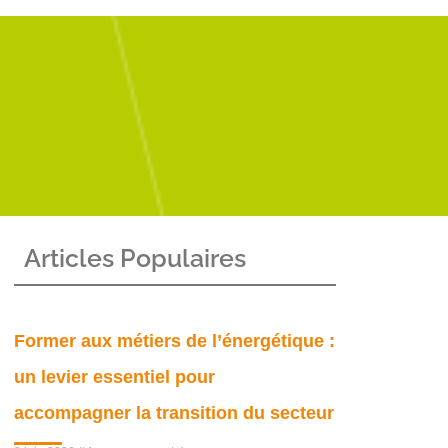
Articles Populaires
Former aux métiers de l’énergétique :
un levier essentiel pour
accompagner la transition du secteur