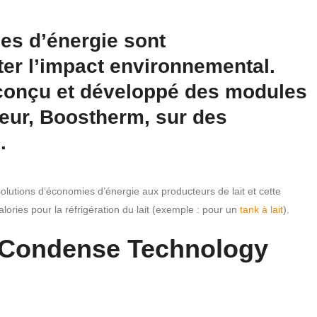
es d’énergie sont
ter l’impact environnemental.
 conçu et développé des modules
eur, Boostherm, sur des
.
solutions d’économies d’énergie aux producteurs de lait et cette
ories pour la réfrigération du lait (exemple : pour un
tank à lait
).
l Condense Technology