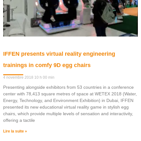
IFFEN presents virtual reality engineering
trainings in comfy 9D egg chairs
4 novembre 2018
10 h 00 min
Presenting alongside exhibitors from 53 countries in a conference
center with 78,413 square metres of space at WETEX 2018 (Water,
Energy, Technology, and Environment Exhibition) in Dubai, IFFEN
presented its new educational virtual reality game in stylish egg
chairs, which provide multiple levels of sensation and interactivity,
offering a tactile
Lire la suite »