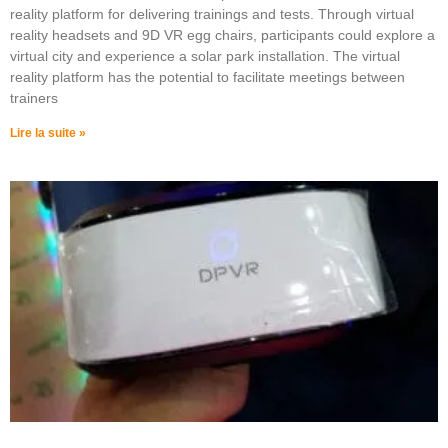
reality platform for delivering trainings and tests. Through virtual
reality headsets and 9D VR egg chairs, participants could explore a
virtual city and experience a solar park installation. The virtual
reality platform has the potential to facilitate meetings between
trainers
Lire la suite »