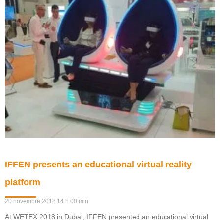
IFFEN presents an educational virtual reality
platform
20 novembre 2018
14 h 00 min
At WETEX 2018 in Dubai, IFFEN presented an educational virtual