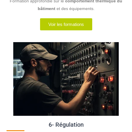
Formation approfondie sur le
comportement thermique du
bâtiment
et des équipements.
Voir les formations
6- Régulation